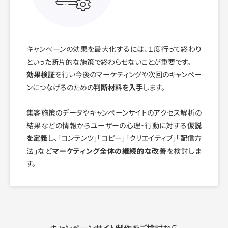
キャンペーンの効果を最大化するには、１度行って終わり
といった断片的な施策で終わらせないことが重要です。
効果検証
を行い今後のマーケティングや次回のキャンペー
ンにつなげるのための
判断材料を入手
します。
集客施策のデータやキャンペーンサイトのアクセス解析の
結果などの情報からユーザーの心理・行動に対する
仮説
を定義
し、「コンテンツ」「コピー」「クリエイティブ」「配信方
法」など
マーケティング全体の継続的な改善
を検討しま
す。