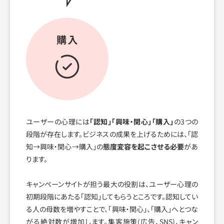
ユーザーの心理には
「認知」「興味・関心」「購入」
の3つの
段階が存在します。ビジネスの成果を上げるためには、「認
知→興味・関心→購入」の
態度変容を起こさせる必要
があ
ります。
キャンペーンサイトが担う最大の役割は、ユーザー心理の
初期段階にあたる「認知」してもらうところです。認知してい
る人の母数を増やすことで、「興味・関心」、「購入」へとつな
がる絶対数が増加します。集客施策(広告、SNS)、キャン