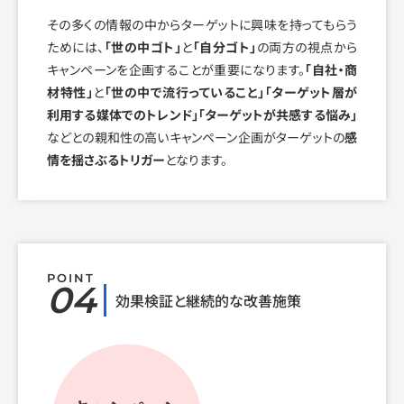
その多くの情報の中からターゲットに興味を持ってもらう
ためには、
「世の中ゴト」
と
「自分ゴト」
の両方の視点から
キャンペーンを企画することが重要になります。
「自社・商
材特性」
と
「世の中で流行っていること」「ターゲット層が
利用する媒体でのトレンド」「ターゲットが共感する悩み」
などとの親和性の高いキャンペーン企画がターゲットの
感
情を揺さぶるトリガー
となります。
POINT
04
効果検証と継続的な改善施策