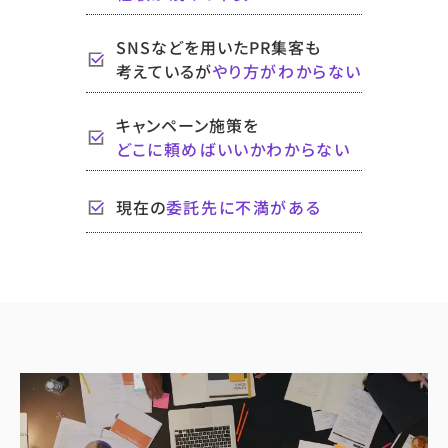
SNSなどを用いたPR集客も
考えているが
やり方が
わからない
キャンペーン施策を
どこに頼めばいいかわからない
現在の
委託先に不満がある