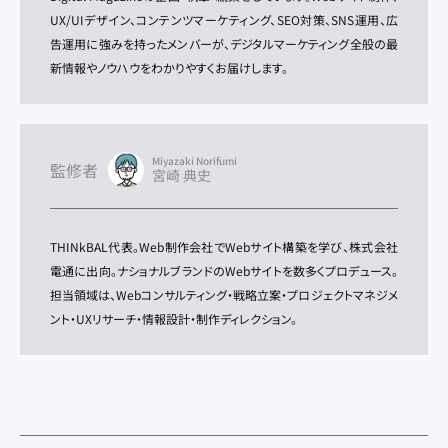
UX/UIデザイン、コンテンツマーケティング、SEO対策、SNS運用、広
告運用に強みを持ったメンバーが、デジタルマーケティング全般の最
新情報やノウハウをわかりやすくお届けします。
Miyazaki Norifumi
監修者
宮崎 典史
THINkBAL代表。Web制作会社でWebサイト構築を学び、株式会社
電通に出向。ナショナルブランドのWebサイトを数多くプロデュース。
担当領域は、Webコンサルティング・戦略立案・プロジェクトマネジメ
ント・UXリサーチ・情報設計・制作ディレクション。