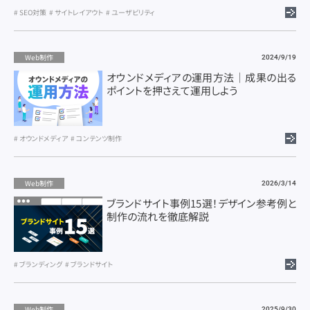
SEO対策
サイトレイアウト
ユーザビリティ
Web制作
2024/9/19
オウンドメディアの運用方法｜成果の出る
ポイントを押さえて運用しよう
オウンドメディア
コンテンツ制作
Web制作
2026/3/14
ブランドサイト事例15選！デザイン参考例と
制作の流れを徹底解説
ブランディング
ブランドサイト
シンクバルに問い合わせる
Web制作
2025/9/30