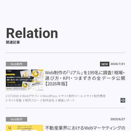
Relation
関連記事
Web制作
2026/7/31
NEW
Web制作の「リアル」を199名に調査！相場・
選び方・KPI・つまずきの全データ公開
【2026年版】
STUDIO
Webデザイン
WordPress
サイト制作ツール
サイト制作費用
サイト改善
制作フロー
制作会社
調査レポート
Web制作
2025/6/27
不動産業界におけるWebマーケティングの