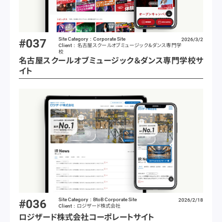
Site Category：Corporate Site
#037
2026/3/2
名古屋スクールオブミュージック＆ダンス専門学
Client：
校
名古屋スクールオブミュージック＆ダンス専門学校サ
イト
Site Category：BtoB Corporate Site
#036
2026/2/18
ロジザード株式会社
Client：
ロジザード株式会社コーポレートサイト