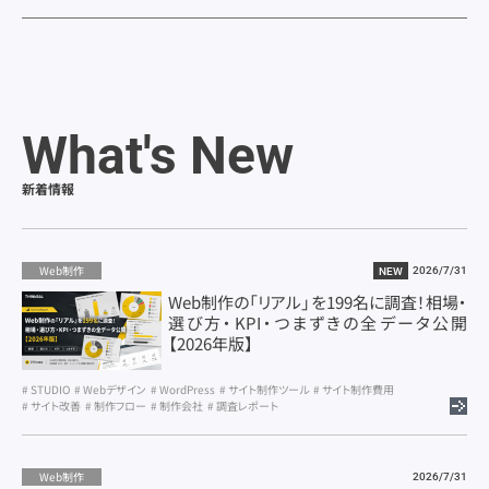
What's New
新着情報
Web制作
2026/7/31
NEW
Web制作の「リアル」を199名に調査！相場・
選び方・KPI・つまずきの全データ公開
【2026年版】
STUDIO
Webデザイン
WordPress
サイト制作ツール
サイト制作費用
サイト改善
制作フロー
制作会社
調査レポート
Web制作
2026/7/31