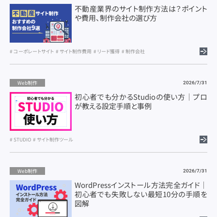
不動産業界のサイト制作方法は？ポイント
や費用、制作会社の選び方
コーポレートサイト
サイト制作費用
リード獲得
制作会社
Web制作
2026/7/31
初心者でも分かるStudioの使い方｜プロ
が教える設定手順と事例
STUDIO
サイト制作ツール
Web制作
2026/7/31
WordPressインストール方法完全ガイド｜
初心者でも失敗しない最短10分の手順を
図解