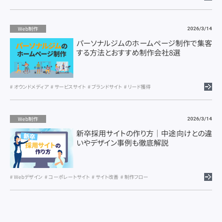
Web制作
2026/3/14
パーソナルジムのホームページ制作で集客
する方法とおすすめ制作会社8選
オウンドメディア
サービスサイト
ブランドサイト
リード獲得
Web制作
2026/3/14
新卒採用サイトの作り方｜中途向けとの違
いやデザイン事例も徹底解説
Webデザイン
コーポレートサイト
サイト改善
制作フロー