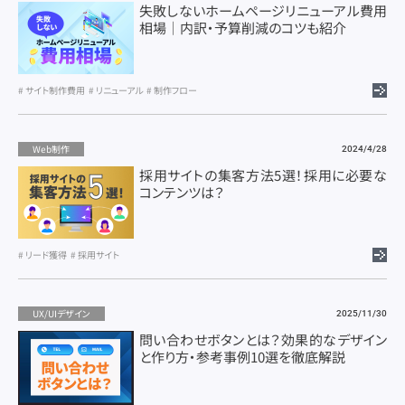
失敗しないホームページリニューアル費用
相場｜内訳・予算削減のコツも紹介
サイト制作費用
リニューアル
制作フロー
Web制作
2024/4/28
採用サイトの集客方法5選！採用に必要な
コンテンツは？
リード獲得
採用サイト
UX/UIデザイン
2025/11/30
問い合わせボタンとは？効果的なデザイン
と作り方・参考事例10選を徹底解説