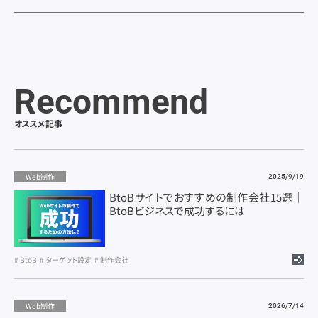
Recommend
オススメ記事
Web制作
2025/9/19
BtoBサイトでおすすめの制作会社15選｜
BtoBビジネスで成功するには
BtoB
ターゲット設定
制作会社
Web制作
2026/7/14