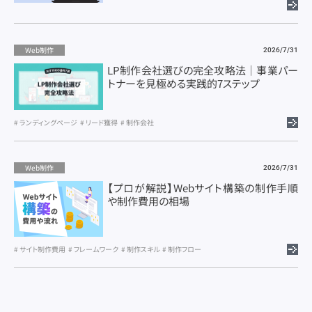
Web制作
2026/7/31
LP制作会社選びの完全攻略法｜事業パー
トナーを見極める実践的7ステップ
ランディングページ
リード獲得
制作会社
Web制作
2026/7/31
【プロが解説】Webサイト構築の制作手順
や制作費用の相場
サイト制作費用
フレームワーク
制作スキル
制作フロー