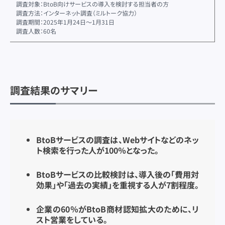
調査対象：BtoB向けサービスの導入を検討する担当者の方
調査方法：インターネット調査（ミルトーク協力）
調査期間：2025年1月24日〜1月31日
調査人数：60名
調査結果のサマリー
BtoBサービスの調査は、Webサイトなどのネッ
ト検索を行った人が100％となった。
BtoBサービスの比較検討は、導入後の「費用対
効果」や「過去の実績」を重視する人が7割程度。
企業の60％がBtoB商材認知拡大のために、リ
スト営業をしている。