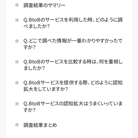
調査結果のサマリー
Q.BtoBのサービスを利用した時、どのように調
べましたか？
Q.どこで調べた情報が一番わかりやすかったで
すか？
Q.BtoBのサービスを比較する時は、何を重視し
ましたか？
Q.BtoBサービスを提供する際、どのように認知
拡大をしていますか？
Q.BtoBサービスの認知拡大はうまくいっていま
すか？
調査結果まとめ