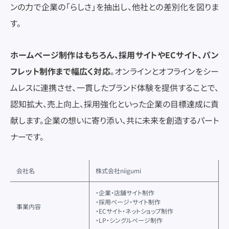
ンの力で企業の「らしさ」を抽出し、他社との差別化を図りま
す。
ホームページ制作はもちろん、採用サイトやECサイト、パン
フレット制作まで幅広く対応
。オンラインとオフラインをシー
ムレスに連携させ、一貫したブランド体験を提供することで、
認知拡大、売上向上、採用強化といった企業の目標達成に貢
献します。企業の想いに寄り添い、共に未来を創造するパート
ナーです。
会社名
株式会社niigumi
・企業・店舗サイト制作
・採用ページ・サイト制作
事業内容
・ECサイト・ネットショップ制作
・LP・シングルページ制作