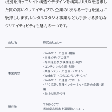
根拠を持ってサイト構造やデザインを構築。UI/UXを追求し
た質の高いクリエイティブで、企業の「次なる一手」を強力に
後押しします。レンタルスタジオ事業なども手掛ける多彩な
クリエイティビティも魅力の一つです。
会社名
株式会社glow
・Webサイトの企画・構築
・自社メディアの運用
・写真撮影及び映像撮影・制作
・コンテンツの企画・制作
・業務システムの企画・デザイン
事業内容
・Webビジネスのコンサルティング
・Webサイトの運営・サポート
・PPC広告、各種インターネット広告の企画・運
用
・SNSの運用代行
〒760-0077
所在地
香川県高松市上福岡町2003-12