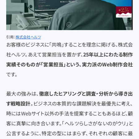
引用：
株式会社ヘルツ
お客様のビジネスに「共鳴」することを理念に掲げる、株式会
社ヘルツ。あえて営業担当を置かず、
25年以上にわたる制作
実績そのものが「営業担当」という、実力派のWeb制作会社
です。
最大の強みは、
徹底したヒアリングと調査・分析から導き出
す戦略設計
。ビジネスの本質的な課題解決を最優先に考え、
時にはWebサイト以外の手法を提案することもあるほど、顧
客に真摯に向き合います。「ヘルツらしさがないのがウリ」と
シンクバルに問い合わせる
公言するように、特定の型にはまらず、それぞれの顧客に最