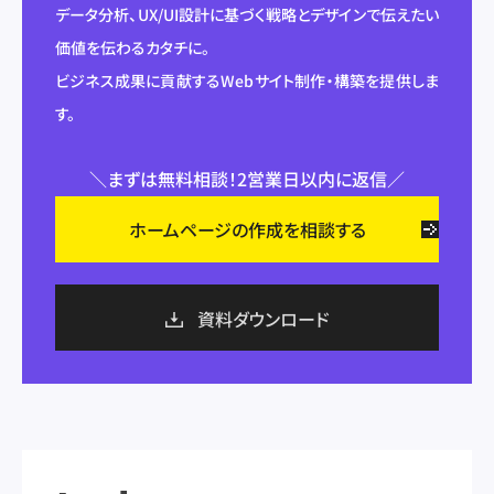
データ分析、UX/UI設計に基づく戦略とデザインで伝えたい
価値を伝わるカタチに。
ビジネス成果に貢献するWebサイト制作・構築を提供しま
す。
＼まずは無料相談！2営業日以内に返信／
ホームページの作成を相談する
資料ダウンロード