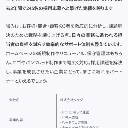
去3年間で245名の採用応募へと繋げた実績を誇ります
。
強みは、お客様・競合・顧客の3者を徹底的に分析し、課題解
決のための戦略を練り上げる点。
日々の業務に追われる担
当者の負担を減らす効率的なサポート体制も整えています
。
ホームページの新規制作やリニューアル、保守管理はもちろ
ん、ロゴやパンフレット制作まで幅広く対応。採用課題を解決
し、事業を成長させたい企業にとって、まさに頼れるパート
ナーといえるでしょう。
会社名
株式会社タケダ
・ドコモショップ運営
・IT導入支援
事業内容
・ハードウェア修理
・ホームページ制作 タケダ