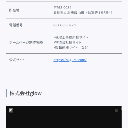
〒762-0084
所在地
香川県丸亀市飯山町上法軍寺１８５５−１
電話番号
0877-89-0728
・税理士事務所様サイト
ホームページ制作実績
・物流会社様サイト
・製麺所様サイト など
公式サイト
https://niigumi.com/
株式会社glow