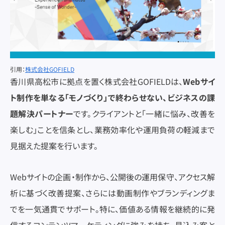
引用：
株式会社GOFIELD
香川県高松市に拠点を置く株式会社GOFIELDは、
Webサイ
ト制作を単なる「モノづくり」で終わらせない、ビジネスの課
題解決パートナー
です。クライアントと「一緒に悩み、改善を
楽しむ」ことを信条とし、業務効率化や運用負荷の軽減まで
見据えた提案を行います。
Webサイトの企画・制作から、公開後の運用保守、アクセス解
析に基づく改善提案、さらには動画制作やブランディングま
でを一気通貫でサポート。特に、価値ある情報を継続的に発
信するコンテンツマーケティングに強みを持ち、見込み客と