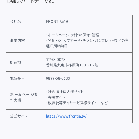
心強いパートナーです。
会社名
FRONTIA企画
・ホームページの制作・保守・管理
事業内容
・名刺・ショップカード・チラシ・パンフレットなどの各
種印刷物制作
〒763-0073
所在地
香川県丸亀市柞原町1001-1 2階
電話番号
0877-58-0133
・社会福祉法人様サイト
ホームページ制
・寺院サイト
作実績
・放課後等デイサービス様サイト など
公式サイト
https://www.frontia.tv/