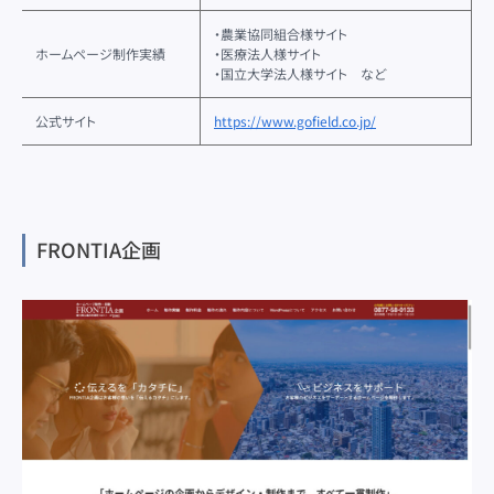
・農業協同組合様サイト
ホームページ制作実績
・医療法人様サイト
・国立大学法人様サイト など
公式サイト
https://www.gofield.co.jp/
FRONTIA企画