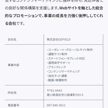
の良好な関係構築を支援します。
Webサイトを軸とした総合
的なプロモーションで、事業の成長を力強く後押ししてくれ
る会社
です。
会社名
株式会社GOFIELD
・コーポレート・グローバルサイト制作
・通販サイト制作
・スマートフォン・タブレット対応
・運用保守サポート
事業内容
・ブランディング
・コンテンツマーケティング
・自社ネット通販
・動画・映像制作
〒761-0443
所在地
香川県高松市川島東町293-5
電話番号
087-840-3611