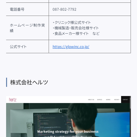
電話番号
087-802-7792
・クリニック様公式サイト
ホームページ制作実
・機械製造・販売会社様サイト
績
・食品メーカー様サイト など
公式サイト
https://glowinc.co.jp/
株式会社ヘルツ