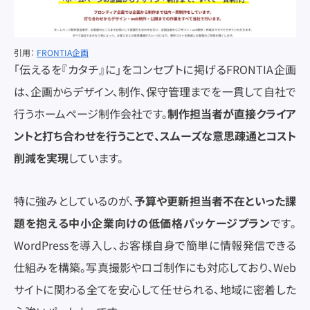
引用：
FRONTIA企画
「伝えるを『カタチ』に」をコンセプトに掲げるFRONTIA企画
は、企画からデザイン、制作、保守管理までを一貫して自社で
行うホームページ制作会社です。
制作担当者が直接クライア
ントと打ち合わせを行うことで、スムーズな意思疎通とコスト
削減を実現
しています。
特に強みとしているのが、
予算や更新担当者不在といった課
題を抱える中小企業向けの低価格パッケージプラン
です。
WordPressを導入し、お客様自身で簡単に情報発信できる
仕組みを構築。写真撮影やロゴ制作にも対応しており、Web
サイトに関わる全てを安心して任せられる、地域に密着した