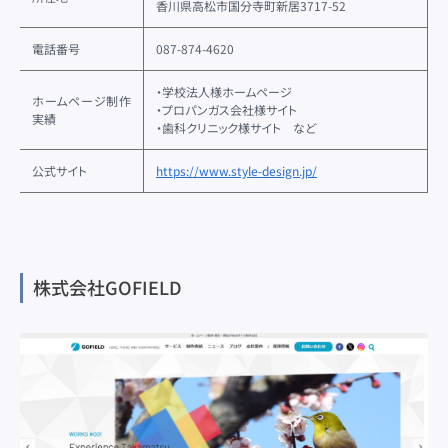
香川県高松市国分寺町新居3717-52
電話番号
087-874-4620
・学校法人様ホームページ
ホームページ制作
・プロパンガス会社様サイト
実績
・歯科クリニック様サイト など
公式サイト
https://www.style-design.jp/
株式会社GOFIELD