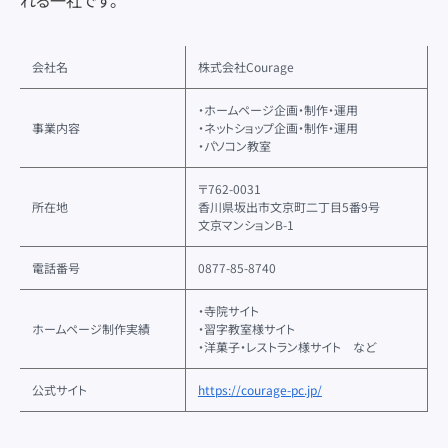
会社名
株式会社Courage
・ホームページ企画・制作・運用
事業内容
・ネットショップ企画・制作・運用
・パソコン教室
〒762-0031
所在地
香川県坂出市文京町二丁目5番9号
文京マンションB-1
電話番号
0877-85-8740
・寺院サイト
ホームページ制作実績
・習字教室様サイト
・洋菓子・レストラン様サイト など
公式サイト
https://courage-pc.jp/