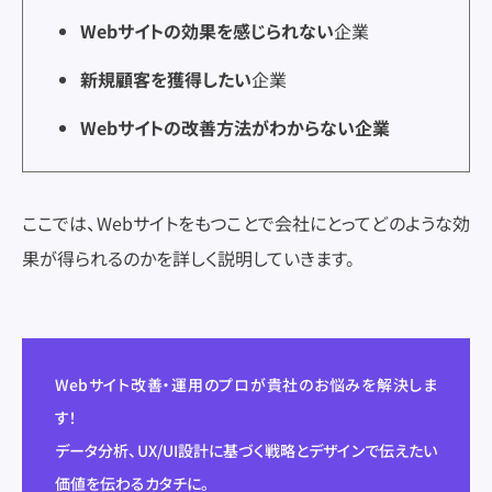
Webサイトの効果を感じられない
企業
Web広告
Web広告
新規顧客を獲得したい
企業
DX
DX
Webサイトの改善方法がわからない企業
ここでは、Webサイトをもつことで会社にとってどのような効
果が得られるのかを詳しく説明していきます。
Webサイト改善・運用のプロが貴社のお悩みを解決しま
す！
データ分析、UX/UI設計に基づく戦略とデザインで伝えたい
価値を伝わるカタチに。