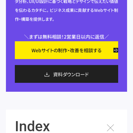
タ分析、UX/UI設計に基づく戦略とデザインで伝えたい価値
を伝わるカタチに。 ビジネス成果に貢献するWebサイト制
作・構築を提供します。
＼まずは無料相談！2営業日以内に返信／
Webサイトの制作・改善を相談する
資料ダウンロード
Index