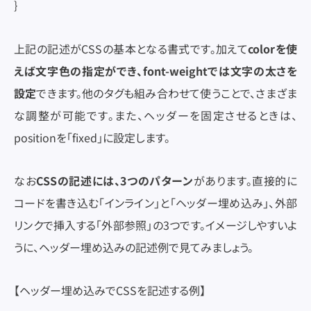
｝
上記の記述がCSSの基本となる書式です。加えて
colorを使
えば文字色の指定ができ、font-weightでは文字の太さを
設定
できます。他のタグも組み合わせて使うことで、さまざま
な調整が可能です。また、ヘッダーを固定させるときは、
positionを「fixed」に設定します。
なお
CSSの記述には、3つのパターン
があります。直接的に
コードを書き込む「インライン」と「ヘッダー埋め込み」、外部
リンクで挿入する「外部参照」の3つです。イメージしやすいよ
うに、ヘッダー埋め込みの記述例で見てみましょう。
シンクバルに問い合わせる
【ヘッダー埋め込みでCSSを記述する例】