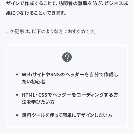
ザインで作成することで、訪問者の離脱を防ぎ、ビジネス成
Web広告
Web広告
果につなげる
ことができます。
DX
DX
この記事は、以下のような方におすすめです。
WebサイトやSNSのヘッダーを自分で作成し
たい初心者
HTML・CSSでヘッダーをコーディングする方
法を学びたい方
無料ツールを使って簡単にデザインしたい方